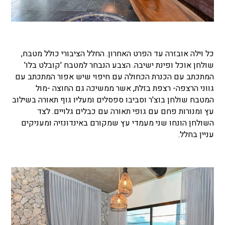
כל וילה אובזרה עד הפרט האחרון. החלל הציבורי כולל מטבח,
שולחן אוכל ופינת ישיבה. הצבע הנבחר למטבח 'קובלט בלו'
המתכתב עם הכנרת הכחולה עם חיפוי שיש אפור המתכתב עם
גווני הרצפה- רצפת בזלת, אשר ממשיכה גם החוצה -מול
המטבח שולחן בוצ'ר וסביבו ספסלים ומעליו גוף תאורה בשילוב
עץ ומנורות פחם עם גופי תאורה עם כבלים גלויים. לצד
השולחן הונחו שני מעמדי עץ שמקורם באינדונזיה ומעניקים
עניין בחלל.