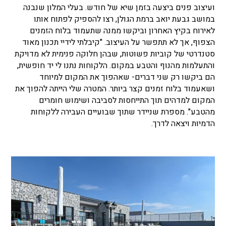
ועיצוב פנים ביצעה בזמן שיא של חודש. בעלי המלון שנבנה
במושב גבעת יואב ברמת הגולן, רצו להספיק לפתוח אותו
לאירוח בקיץ האחרון וביקשו ממנה שתעמוד בלוח הזמנים
הצפוף, אך לא תתפשר על העיצוב. "קיבלתי לידיי תכנון מאוד
סטנדרטי של קוביות פשוטות, שבהן חלוקה פנימית לא מדויקת
והתעלמות מהנוף והטבע במקום. הלקוחות נתנו לי יד חופשית,
הם ביקשו רק שני דברים- שאהפוך את המקום למיוחד
ושאעמוד בלוח זמנים קצר ביותר. המטרה שלי הייתה להפוך את
המקום למדהים תוך התייחסות לסביבה ושימוש חומרים
מהטבע". מספרת שניידר שתוך שבועיים העבירה ללקוחות
הדמיות ויצאה לדרך.