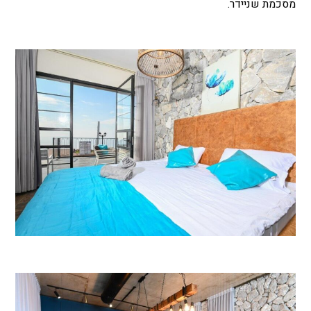
מסכמת שניידר.