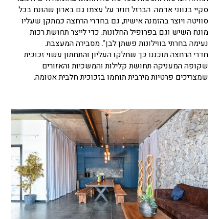
סקיי בגווני אדמה. הברזל חוזר על עצמו גם בארון שהונח בכל
סוויטה ויוצר בהזמנה אישית, גם בחדרי הרחצה כמתקן שעליו
מונח השיש וגם בפרופיל החלונות. כדי לייצר תחושת רכות
נעימה בחרתי בווילונות פשתן לבן". מסבירה המעצבת.
חדרי הרחצה תוכננו כך שחלקו העליון והתחתון עשוי זכוכית
שקופה המעניקה תחושת קלילות והמשכיות והאזורים
שמצריכים פרטיות מירבית תוחמו בזכוכית חלבית אטומה.