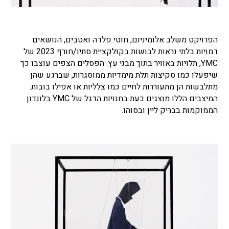
הפרויקט משלב אלומיניום, חוטי פלדה ואטבים, הנושאים
דמויות בלתי נראות לבושות בקולקציית סתיו/חורף 2023 של
YMC, תלויות באוויר בתוך מבני עץ. הפסלים הצפים עוצבו כך
שיפעלו כמו סקיצות תלת מימדיות ממוסגרות, שברגע שהן
מתלבשות הן מתעוררות לחיים כמו צלליות או אפילו בובות.
המיצבים הללו מוצגים כעת בחנויות הדגל של YMC בלונדון
הממוקמות בבריק ליין ובסוהו.