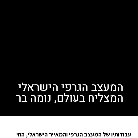
המעצב הגרפי הישראלי
המצליח בעולם, נומה בר
עבודותיו של המעצב הגרפי והמאייר הישראלי, החי