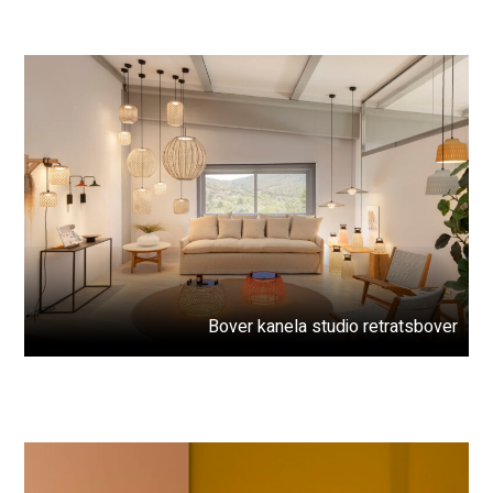
Bover kanela studio retratsbover