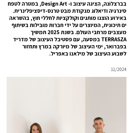
בברצלונה, הציגה עיצוב ו- Design Art, במטרה לטפח
סינרגיה ודיאלוג מנקודת מבט טרנס-דיסציפלינרית.
באירוע הוצגו מותגים וקולקציות לחללי חוץ, בהשראה
ים תיכונית, המיוצרים על ידי חברות מובילות בשיתוף
מעצבים מרחבי העולם. בשנת 2025 תמשיך
TERRASZA במסעה, עם פסטיבל העיצוב של מדריד
בפברואר, ימי העיצוב של מיורקה במרץ ותחזור
לשבוע העיצוב של מילאנו באפריל.
11/2024