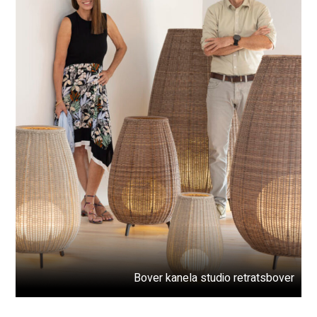
Bover kanela studio retratsbover