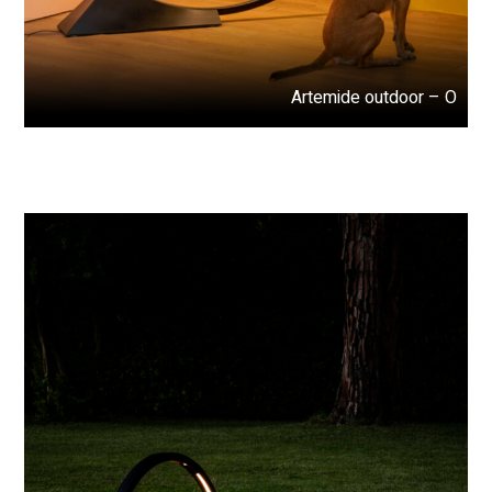
Artemide outdoor – O