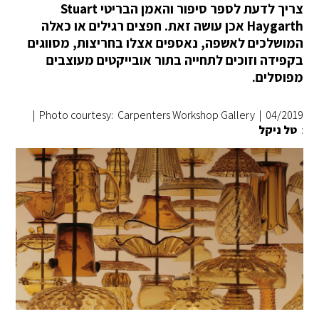
צריך לדעת לספר סיפור והאמן הבריטי Stuart
Haygarth אכן עושה זאת. חפצים רגילים או כאלה
המושלכים לאשפה, נאספים אצלו בחריצות, מסווגים
בקפידה וזוכים לתחייה בתור אובייקטים מעוצבים
מפוסלים.
|
Photo courtesy: Carpenters Workshop Gallery
|
04/2019
:
טל ניקל