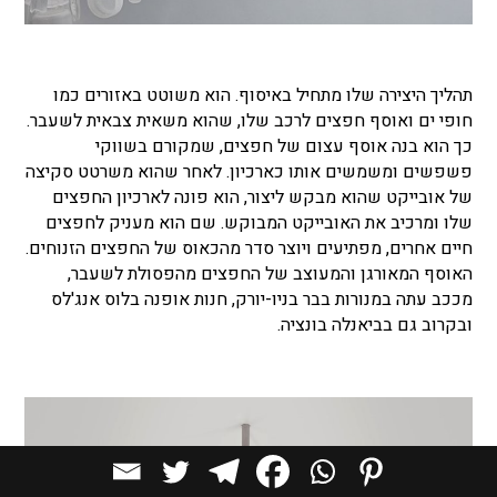
תהליך היצירה שלו מתחיל באיסוף. הוא משוטט באזורים כמו
חופי ים ואוסף חפצים לרכב שלו, שהוא משאית צבאית לשעבר.
כך הוא בנה אוסף עצום של חפצים, שמקורם בשווקי
פשפשים ומשמשים אותו כארכיון. לאחר שהוא משרטט סקיצה
של אובייקט שהוא מבקש ליצור, הוא פונה לארכיון החפצים
שלו ומרכיב את האובייקט המבוקש. שם הוא מעניק לחפצים
חיים אחרים, מפתיעים ויוצר סדר מהכאוס של החפצים הזנוחים.
האוסף המאורגן והמעוצב של החפצים מהפסולת לשעבר,
מככב עתה במנורות בבר בניו-יורק, חנות אופנה בלוס אנג'לס
ובקרוב גם בביאנלה בונציה.