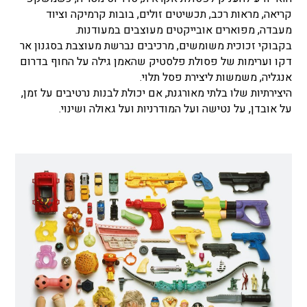
קריאה, מראות רכב, תכשיטים זולים, בובות קרמיקה וציוד
מעבדה, מפוארים אובייקטים מעוצבים במעודנות.
בקבוקי זכוכית משומשים, מרכיבים נברשת מעוצבת בסגנון אר
דקו וערימות של פסולת פלסטיק שהאמן גילה על החוף בדרום
אנגליה, משמשות ליצירת פסל תלוי.
היצירתיות שלו בלתי מאורגנת, אם יכולת לבנות נרטיבים על זמן,
על אובדן, על נטישה ועל המודרניות ועל גאולה ושינוי.