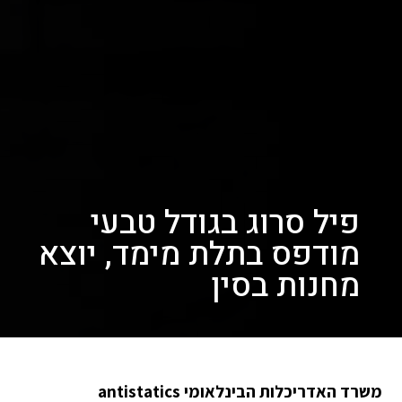
פיל סרוג בגודל טבעי
מודפס בתלת מימד, יוצא
מחנות בסין
משרד האדריכלות הבינלאומי antistatics