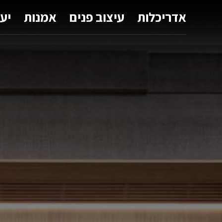
אדריכלות
עיצוב פנים
אמנות
יע