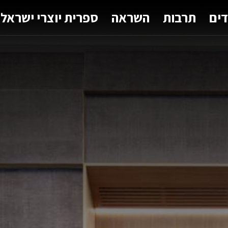
דים
תרבות
השראה
ספרית יוצרי ישראל