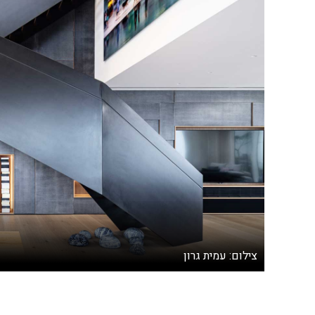
צילום: עמית גרון