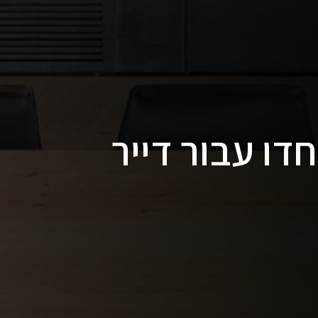
דו עבור דייר