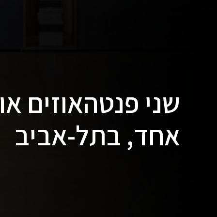
שני פנטהאוזים אוח
אחד, בתל-אביב