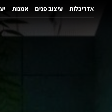
אדריכלות
עיצוב פנים
אמנות
יע