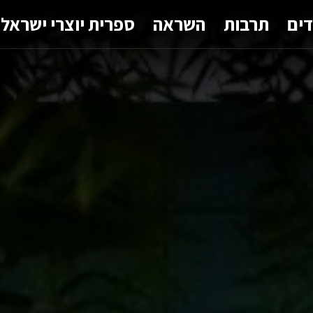
דים
תרבות
השראה
ספרית יוצרי ישראל