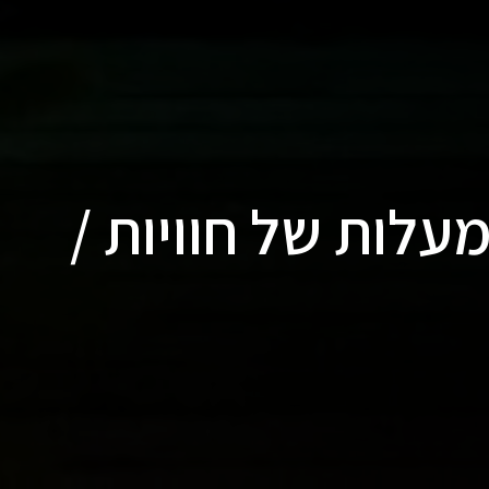
טהאוז עם 360 מעלות של חוויות /