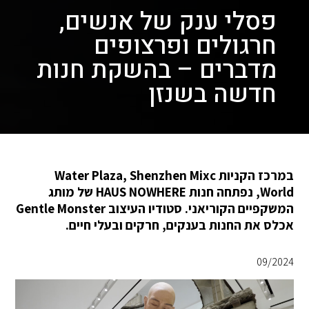
פסלי ענק של אנשים,
חרגולים ופרצופים
מדברים – בהשקת חנות
חדשה בשנזן
במרכז הקניות Water Plaza, Shenzhen Mixc
World, נפתחה חנות HAUS NOWHERE של מותג
המשקפיים הקוריאני. סטודיו העיצוב Gentle Monster
אכלס את החנות בענקים, חרקים ובעלי חיים.
09/2024