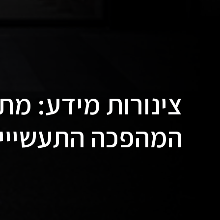
צינורות מידע: מ
המהפכה התעשייי