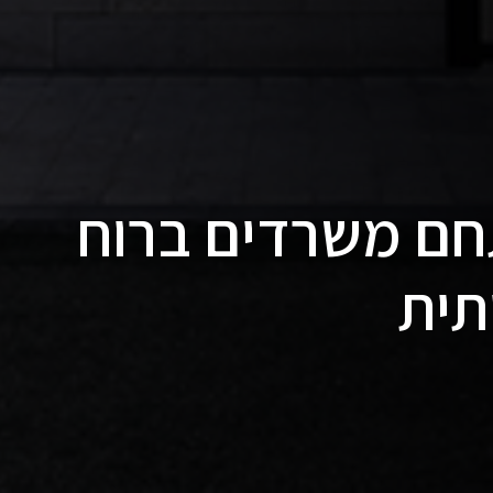
תחם משרדים ברוח
תית