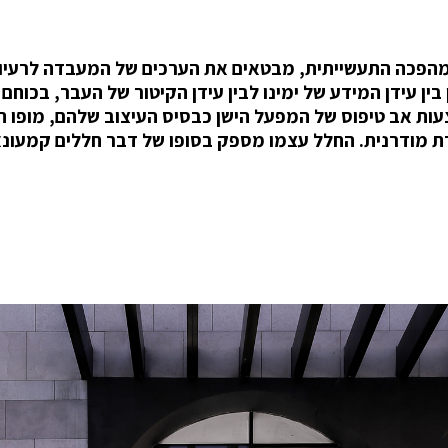
ן המהפכה התעשייתית, מבטאים את הערכים של המעבדה לרעיונ
ן עידן המידע של ימינו לבין עידן הקיטור של העבר, בכוחם
עות אב טיפוס של המפעל הישן כבסיס העיצוב שלהם, מופו 
מודרנית. החלל עצמו מספק בסופו של דבר חללים קמעונא