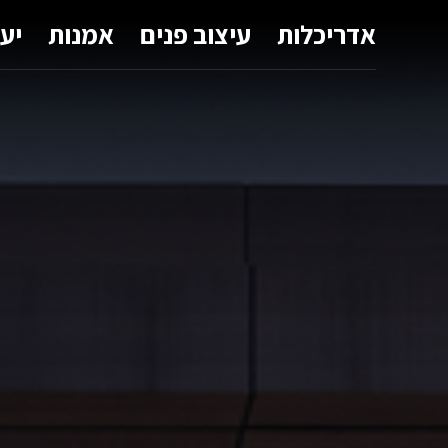
אדריכלות
עיצוב פנים
אמנות
יע