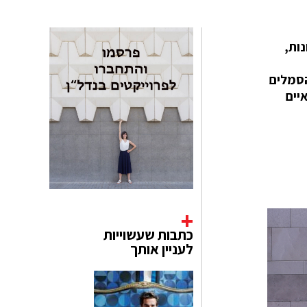
ות,
הסמלים
יים
כתבות שעשוייות
לעניין אותך