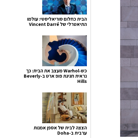
הבית כחלום סוריאליסטי: עולמו
התיאטרלי של Vincent Darré
כש-Warhol מעצב את הבית: כך
נראית חגיגת פופ ארט ב-Beverly
Hills
הצצה לבית של אספן אמנות
ערבית ב-Doha