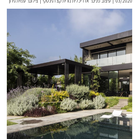
03/2020
|
עיצוב פנים: אדריכלית נורית קצ'רגינסקי
|
צילום: עמית גירון