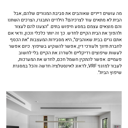
מה עושים דיירים שאוהבים את סביבת המגורים שלהם, אבל
הבית לא מתאים עוד לצרכיהם? הילדים התבגרו, הצרכים השתנו
והם מוצאים עצמם במסע חיפוש בתים. "הצענו להם לעצור
ולהפוך את הבית הקיים לחדש. כך זה יותר כלכלי ונכון, ודאי אם
אתם גרים בבית שאוהבים", היא מסבירות המעצבות "את הכסף
לחברת תיווך ולעורכי דין, אפשר להשקיע בשיפוץ. כיום אפשר
לעשות שיפוצים רדיקליים ולשדרג את הקיים בלי לחשוב
פעמיים. אפשר להתקין חשמל חכם, לחדש את המערכות,
לעבור למזגני VRF, לדאוג לאינסטלציה חדשה והכל במסגרת
שיפוץ הבית".