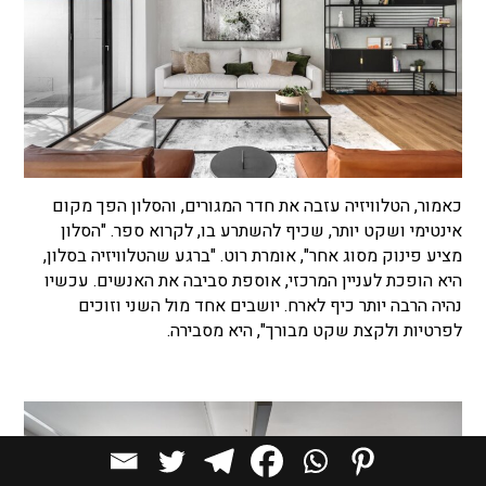
כאמור, הטלוויזיה עזבה את חדר המגורים, והסלון הפך מקום
אינטימי ושקט יותר, שכיף להשתרע בו, לקרוא ספר. "הסלון
מציע פינוק מסוג אחר", אומרת רוט. "ברגע שהטלוויזיה בסלון,
היא הופכת לעניין המרכזי, אוספת סביבה את האנשים. עכשיו
נהיה הרבה יותר כיף לארח. יושבים אחד מול השני וזוכים
לפרטיות ולקצת שקט מבורך", היא מסבירה.