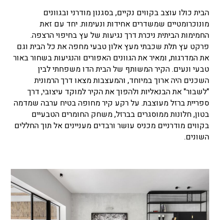
הבית כולו עוצב בקווים נקיים, בסגנון מודרני ובגוונים
מונוכרומטיים שמשדרים אחידות ונעימות. יחד עם זאת
החמימות הביתית ניכרת דרך נגיעות של עץ בחיפוי הרצפה.
פרקט עץ תלת שכבתי מעץ אלון טבעי מחפה את כל הבית וגם
את המדרגות, ומאיר את הגוונים האפורים והנגיעות בשחור באור
טבעי ונעים. הקיר המשותף של הבית הדו משפחתי לבין
השכנים היה ארוך במיוחד, והמעצבות מצאו דרך הרמונית
"לשבור" את הבנאליות ולהפוך את הקיר למוקד עיצובי, דרך
ספריית ברזל מעוצבת. על רקע קיר מחופה בטיח ערבה שמדמה
בטון, חלונות ממוסגרים בברזל, משחק החומרים הטבעיים
בקווים מודרניים מכניס עושר ורבדים מעניינים אל תוך החללים
השונים.