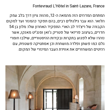
Fontevraud L’Hôtel in Saint-Lazare, France
המתחם המדהים הזה מהמאה ה-12, מהווה ציון דרך בלב עמק
הלואר. הוא עבר גילגולים רבים, בהם תפקד כהמנזר ועד למקום
הקבורה של ריצ'רד לב הארי. התפקיד האחרון שלו: מלון בן 54
חדרים, בעיצוב פריזאי של פטריק ג'ואן וסנג'יט מאנקו, אשר
נזהרו שלא לפגוע בתקרות ובקירות ההיסטוריים, שילבו חומרי
גלם כמו פשתן ופלדה מושחרת וכן אסתטיקה פשטנית, עם
רהיטים המשחזרים את אווירת העבר המינזרי של המקום.