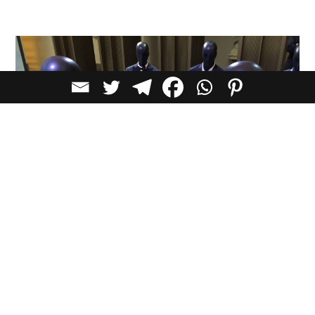
הצעה לעיצוב שולחן ערוך – BRIONI AND LOBMEYR