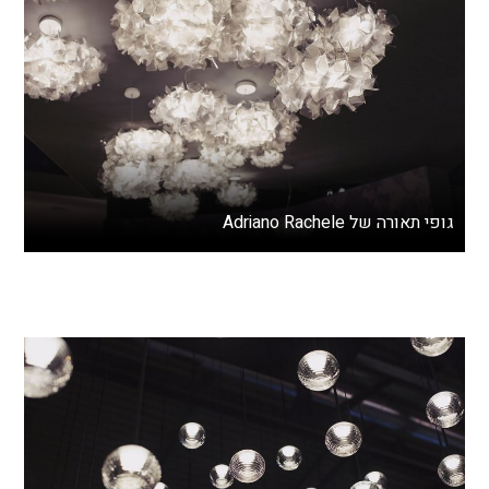
גופי תאורה של Adriano Rachele