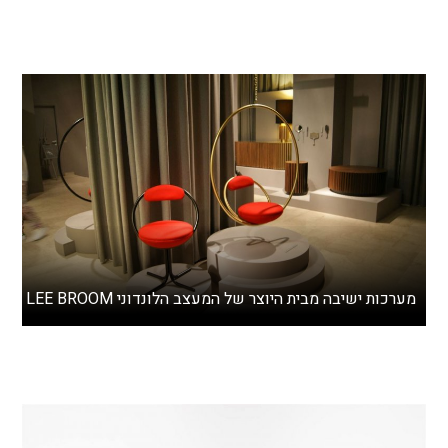
מערכות ישיבה מבית היוצר של המעצב הלונדוני LEE BROOM