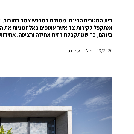
בית המגורים הפינתי ממוקם במפגש צמד רחובות ו
ומתקפל לקירות צד אשר עוטפים באל זמניות את החל
בינהם, כך שמתקבלת חזית אחידה ורציפה. אחידות ז
09/2020
|
צילום: עמית גרון