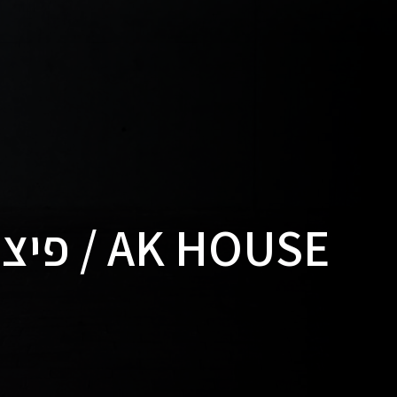
AK HOUSE / פיצו קדם