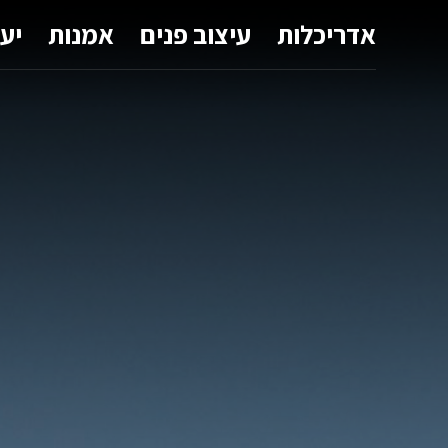
אדריכלות
עיצוב פנים
אמנות
יע