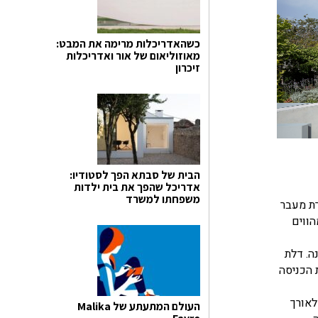
כשהאדריכלות מרימה את המבט:
מאוזוליאום של אור ואדריכלות
זיכרון
הבית של סבתא הפך לסטודיו:
אדריכל שהפך את בית ילדות
משפחתו למשרד
רת מעבר
הווים
ה. דלת
 הכניסה
לאורך
העולם המתעתע של Malika