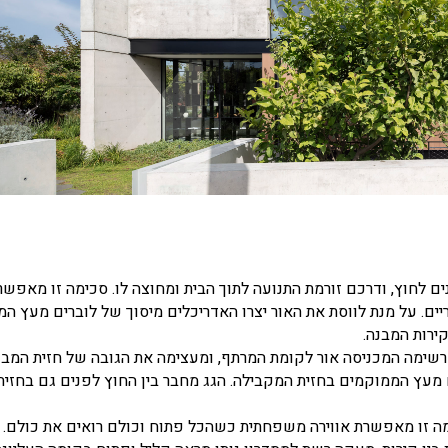
נים לחוץ, ודרכם זורמת התנועה לתוך הבית ומחוצה לו. סכימה זו מאפש
ריים. על מנת לווסת את האור יצרו האדריכלים מיסוך של לוברים מעץ המ
ירות המבנה.
שימה המכניסה אור לקומת המרתף, ומעצימה את הגובה של חזית המבנ
 מעץ הממוקמים בחזית המקבילה. הגג מחבר בין החוץ לפנים גם בחזית
ימה זו מאפשרת אווירה משפחתית כשהכל פתוח וכולם רואים את כולם. 