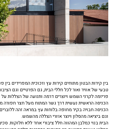
בין קירות הבטון מתוחים קירות עץ וזכוכית המפרידים בין פ
טבעי של אוויר ואור לכל חללי הבית, גם הפרטיים וגם הציבו
פריזמה לקרני השמש ויוצרים דרמה ותנועה של הצללות על ק
הכניסה הראשית נעשית דרך גשר המתוח מעל חצר חפורה מר
הכניסה חבויה בקיר מחופה בלוחות עץ במראה זהה ללוברים
וגם ביציאה מהסלון ויוצר אזורי הצללה מהשמש.
הבית בנוי כמלבן המהווה חלל ציבורי אחד ללא חלוקות. סכ