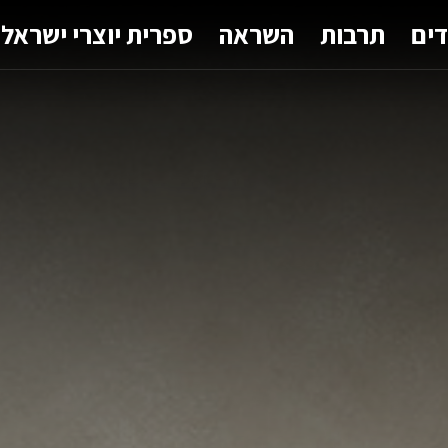
דים
תרבות
השראה
ספרית יוצרי ישראל