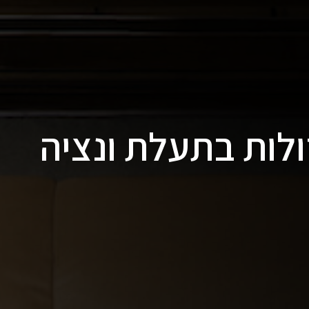
לות בתעלת ונציה