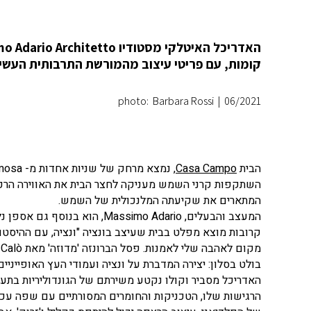
קומות, עם פריטי עיצוב מהמורשת התרבותית העשיר
photo: Barbara Rossi
|
06/2021
הבית
Casa Campo
השתקפות קרני השמש מעניקה לחצר הבית את האווירה הרכה,
המתארים את שקיעתה המלנכולית של השמש.
המעצב והבעלים, assimo Adario
קרובות מוצא מפלט בבית שעיצב בונציה "ונציה, עם ההיסט
בולט בסלון: יצירה המדברת על ונציה ועמודי העץ האופייניי
הרגישות שלו, הטכניקות והחומרים המסורתיים עם שפה עכש