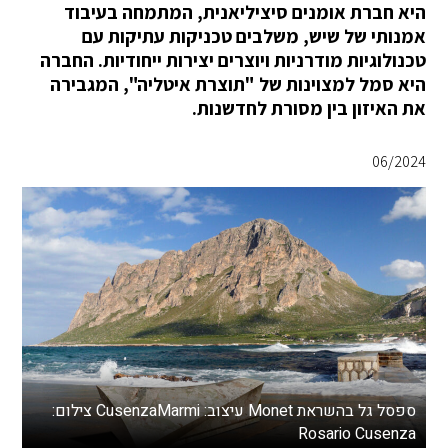
היא חברת אומנים סיציליאנית, המתמחה בעיבוד
אמנותי של שיש, משלבים טכניקות עתיקות עם
טכנולוגיות מודרניות ויוצרים יצירות ייחודיות. החברה
היא סמל למצוינות של "תוצרת איטליה", המגבירה
את האיזון בין מסורת לחדשנות.
06/2024
ספסל גל בהשראת Monet עיצוב: CusenzaMarmi צילום:
Rosario Cusenza