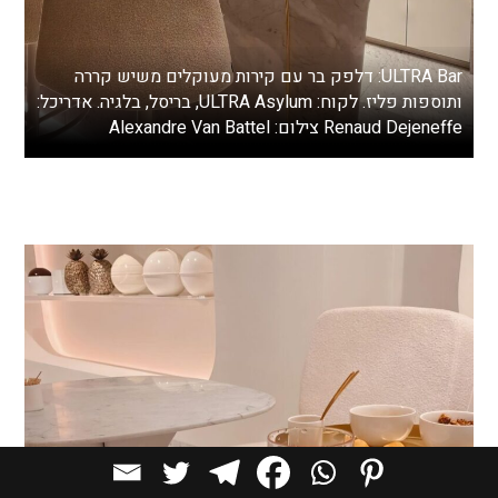
ULTRA Bar: דלפק בר עם קירות מעוקלים משיש קררה
ותוספות פליז. לקוח: ULTRA Asylum, בריסל, בלגיה. אדריכל:
Renaud Dejeneffe צילום: Alexandre Van Battel