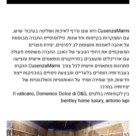
CusenzaMarmi היא שם נרדף לאיכות ושליטה בעיבוד שיש,
עם התמקדות בקיימות וחדשנות. פילוסופיית החברה מבוססת
על אהבה לאמנות ותשומת לב לפרטים, יצירת מוצרים
המשקפים את היופי הטבעי של האבן. החברה משתפת פעולה
עם אדריכלים ומעצבים בפרויקטים מותאמים אישית ומציעה
פתרונות מותאמים אישית לכל צורך. CusenzaMarmi חוקרת
בעבודותיה חומרים בלעדיים ומבצעת ניסויים בטכניקות ייצור
חדשות, תוך שמירה תמיד על האותנטיות והאלגנטיות של
יצירותיה במרכז.
בין לקוחותיה בולטים Il vaticano, Domenico Dolce di D&G,
bentley home luxury, antonio lupi.