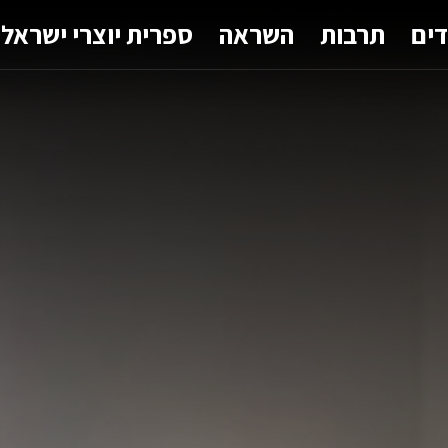
דים
תרבות
השראה
ספרית יוצרי ישראל