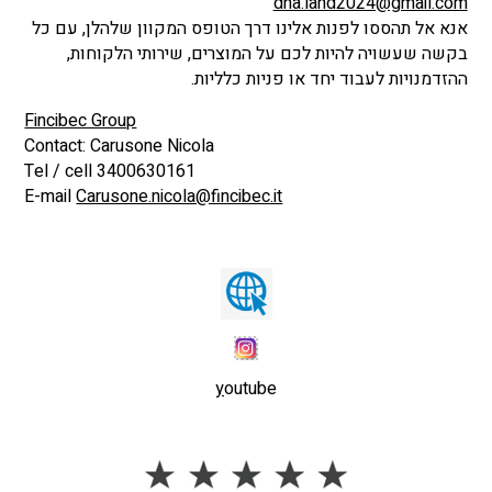
dna.land2024@gmail.com
אנא אל תהססו לפנות אלינו דרך הטופס המקוון שלהלן, עם כל
בקשה שעשויה להיות לכם על המוצרים, שירותי הלקוחות,
ההזדמנויות לעבוד יחד או פניות כלליות.
Fincibec Group
Contact: Carusone Nicola
Tel / cell 3400630161
E-mail
Carusone.nicola@fincibec.it
y
outube