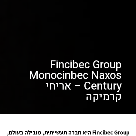
Fincibec Group
Monocinbec Naxos
Century – אריחי
קרמיקה
Fincibec Group היא חברה תעשייתית, מובילה בעולם,