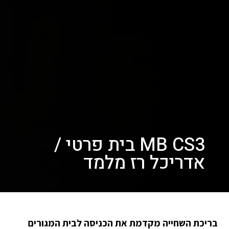
MB CS3 בית פרטי /
אדריכל רז מלמד
בריכת השחייה מקדמת את הכניסה לבית המגורים