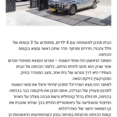
הבית תוכנן למשפחה עם 4 ילדים, ומתפרש על 3 קומות של
חלל ציבורי, חדרים ומרתף. חדר שינה ראשי נמצא בקומת
הכניסה.
האתגר הראשון היה אופי השטח – מגרש הנמצא מאחורי מגרש
אחר שרק הוא פונה לחזית הרחוב, כלומר הכניסה אל הבית
העתידי היא דרך מגרש של בית אחר, מצב המוגדר בחוק
המקרקעין כזיקת הנאה.
לאתגר הזה מצא האדריכל פתרון יצירתי וניצל את תנאי השטח
לתכנון מעניין של הבריכה, אותה תכנן את מיקומה כבר בכניסה.
בכניסה, פרגולת ברזל קונזולית ורשת סבכה מצלה על האזור
החיצוני ומשפיעה על גיאומטריית החזית בכך שהיא שוברת את
קו המתאר הישר של האדריכלות.
קומת הכניסה מרוצפת במראה בטון כשהפסיעות הראשונות הן