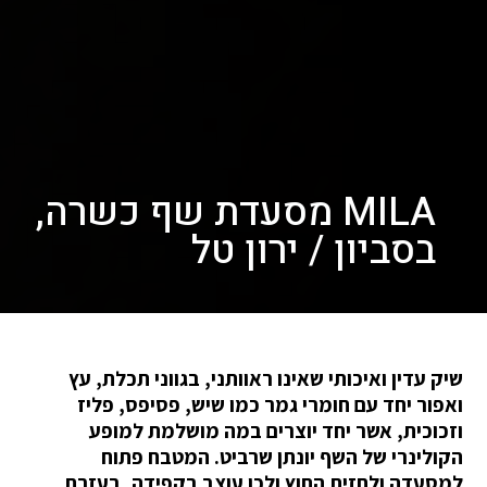
MILA מסעדת שף כשרה,
בסביון / ירון טל
שיק עדין ואיכותי שאינו ראוותני, בגווני תכלת, עץ
ואפור יחד עם חומרי גמר כמו שיש, פסיפס, פליז
וזכוכית, אשר יחד יוצרים במה מושלמת למופע
הקולינרי של השף יונתן שרביט. המטבח פתוח
למסעדה ולחזית החוץ ולכן עוצב בקפידה, בעזרת