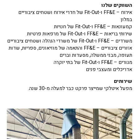
השווקים שלנו
אירוח – FF&E ו-Fit-Out של חדרי אירוח ושטחים ציבוריים
במלון
קמעונאות – FF&E ו-Fit-Out של חנויות
שירותי בריאות – FF&E ו-Fit-Out של מרפאות פרטיות
משרדים – FF&E ו-Fit-Out של משרדי הנהלה ושטחים ציבוריים
אזורים ציבוריים – FF&E והתאמה של מוזיאונים, ספריות, שדות
תעופה, מבני ממשלה, מסעדות וברים
מגורים – FF&E ו-Fit-Out של בתי יוקרה
אדריכלים ומעצבי פנים
שירותים
מפעל איטלקי שמייצר פרקט כבר למעלה מ-30 שנה.