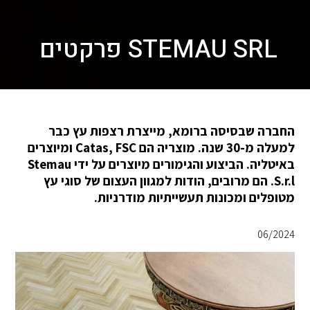
STEMAU SRL פרקטים
החברה שבסיסה ברומא, מייצרת רצפות עץ כבר
למעלה מ-30 שנה. מוצריה הם Catas, FSC ומיוצרים
באיטליה. הביצוע והגימורים מיוצרים על ידי Stemau
S.r.l. הם מרובים, הודות למגוון העצום של סוגי עץ
מטופלים ומכונות תעשייתיות מודרניות.
06/2024