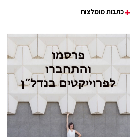
כתבות מומלצות