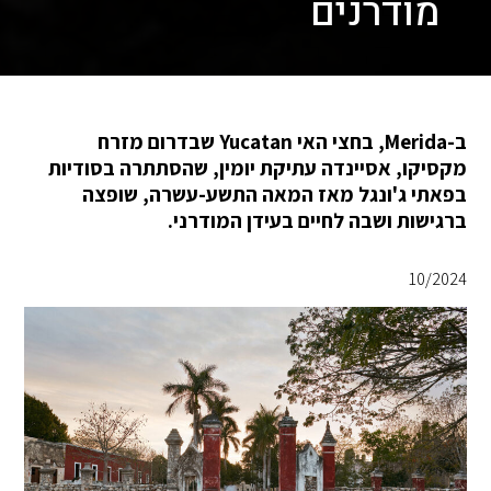
מודרנים
ב-Merida, בחצי האי Yucatan שבדרום מזרח
מקסיקו, אסיינדה עתיקת יומין, שהסתתרה בסודיות
בפאתי ג'ונגל מאז המאה התשע-עשרה, שופצה
ברגישות ושבה לחיים בעידן המודרני.
10/2024