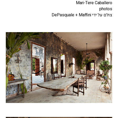
Mari-Tere Caballero
photos
צולם על ידי DePasquale + Maffini