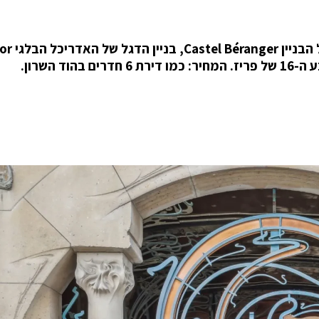
למכירה דירה בקומה החמישית (מתוך