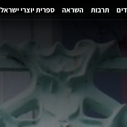
דים
תרבות
השראה
ספרית יוצרי ישראל