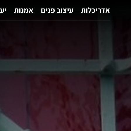
אדריכלות
עיצוב פנים
אמנות
יע