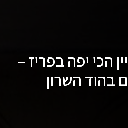
ן הכי יפה בפריז –