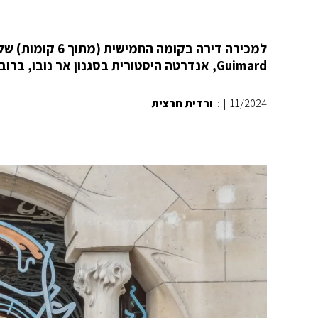
Guimard, אנדרטה היסטורית בסגנון אר נובו, ברובע ה-16 של פריז. המחיר: כמו דירת 6 חדרים בהוד השרון.
11/2024
|
:
ורדית חרצית