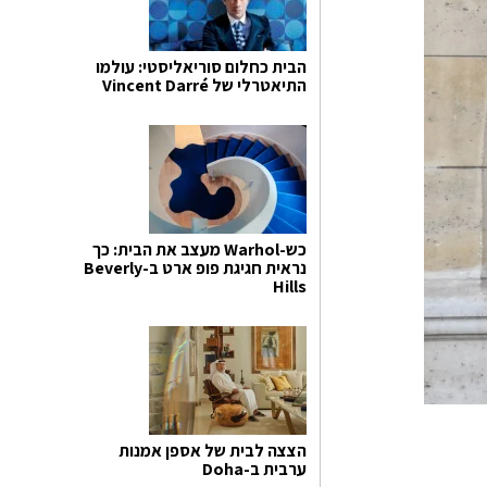
הבית כחלום סוריאליסטי: עולמו
התיאטרלי של Vincent Darré
כש-Warhol מעצב את הבית: כך
נראית חגיגת פופ ארט ב-Beverly
Hills
הצצה לבית של אספן אמנות
ערבית ב-Doha