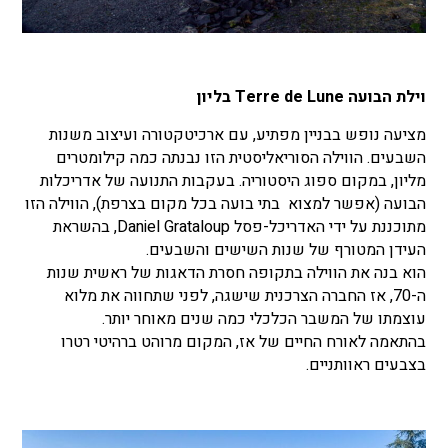
וילת הבועה Terre de Lune בליון
מציעה נופש בבניין מפתיע, עם ארכיטקטורה ועיצוב משנות
השבעים. הווילה הסוריאליסטית הזו נבנתה כמה קילומטרים
מליון, במקום ספוג היסטוריה. בעקבות התנועה של אדריכלות
הבועה (אפשר למצוא בתי בועה בכל מקום בצרפת), הווילה הזו
מתוכננת על ידי האדריכל-פסל Daniel Grataloup, בהשראת
העידן המטורף של שנות השישים והשבעים.
הוא בנה את הווילה בתקופה חסרת הדאגות של ראשית שנות
ה-70, אז החברה הצרכנית שישגה, לפני שתחווה את מלוא
עוצמתו של המשבר הכלכלי כמה שנים מאוחר יותר.
בהתאמה לאורח החיים של אז, המקום מרוהט ברהיטי רטרו
בצבעים ראוותניים.