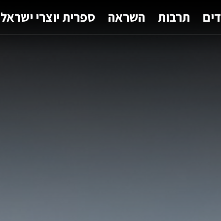
דים
תרבות
השראה
ספרית יוצרי ישראל