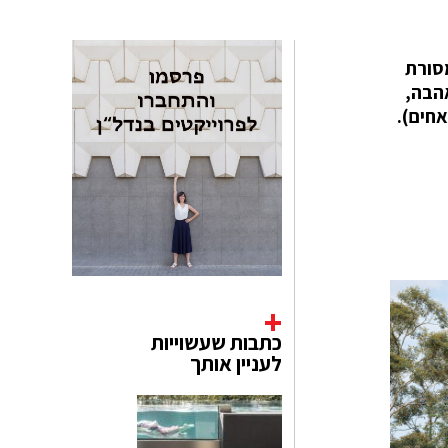
סורת
אהבה,
אחים).
כתבות שעשוייות
לעניין אותך