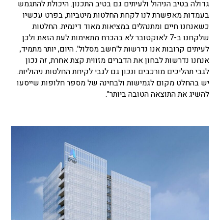
גדולה בטיב הניהול ולעיתים גם בטיב התכנון. היכולת להתגמש
בעמדות מאפשרת לנו לקחת החלטות מיטביות, בפרט עכשיו
כשאנחנו חיים ומתנהלים במציאות מאוד דינמית. החלטות
שלקחנו ב-7 לאוקטובר לא בהכרח מתאימות לעת הזאת ולכן
לעיתים קרובות אנו נדרשות ל'חשב מסלול'. היום, יותר מתמיד,
אנחנו נדרשות לבחון את הדברים מזווית קצת אחרת, זה נכון
לגבי תהליכים מורכבים ונכון גם לגבי לקיחת החלטות ניהוליות.
יש בהחלט מקום לגמישות ולבחינה של מספר חלופות שייסעו
להשיג את התוצאה הטובה ביותר".