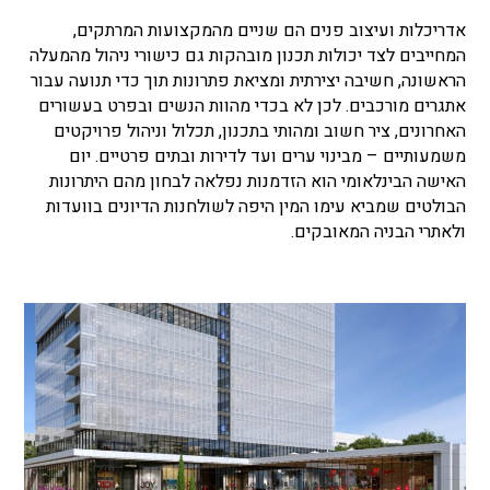
אדריכלות ועיצוב פנים הם שניים מהמקצועות המרתקים,
המחייבים לצד יכולות תכנון מובהקות גם כישורי ניהול מהמעלה
הראשונה, חשיבה יצירתית ומציאת פתרונות תוך כדי תנועה עבור
אתגרים מורכבים. לכן לא בכדי מהוות הנשים ובפרט בעשורים
האחרונים, ציר חשוב ומהותי בתכנון, תכלול וניהול פרויקטים
משמעותיים – מבינוי ערים ועד לדירות ובתים פרטיים. יום
האישה הבינלאומי הוא הזדמנות נפלאה לבחון מהם היתרונות
הבולטים שמביא עימו המין היפה לשולחנות הדיונים בוועדות
ולאתרי הבניה המאובקים.