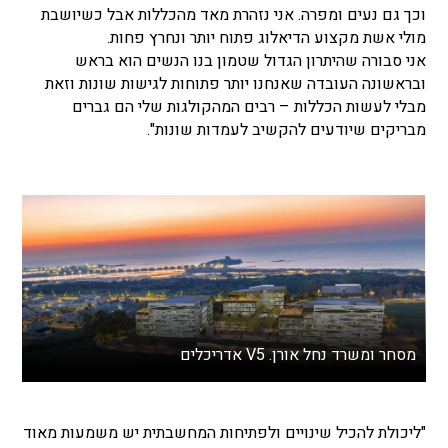
וכך גם נעים ומפרה. אני נזהרת מאד מהכללות אבל כשיושבת
מולי אשת מקצוע הדיאלוג פתוח יותר ונחרץ פחות.
אני סבורה שהיתרון הגדול שטמון בנו הנשים הוא בראש
ובראשונה העובדה שאנחנו יותר פתוחות לגישות שונות וזאת
מבלי לעשות הכללות – רבים המהקולגות שלי הם גברים
מבריקים שיודעים להקשיב לעמדות שונות".
מסחר ומשרד נחל אורן. V5 אדריכלים
"ליכולת להכיל שינויים ולפתיחות המחשבתית יש משמעות מאוד