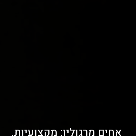
אחים מרגולין: מקצועיות,