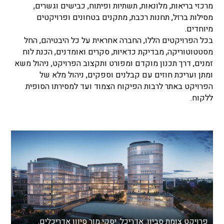
מרכזי בריאות, מלונאות, תשתיות ופיתוח, כבישים וגשרים,
מסילות ברזל, תחנות רכבת, מתקנים בטחונים ופרויקטים
מיוחדים.
בכל הפרויקטים הללו, החברה אחראית על כל היבטיהם, החל
מסטטוטוריקה, מבדיקת כדאיות, סקרים ואומדנים, הכנת לוח
זמנים, דרך תכנון מוקדם ומפורט ותקצוב הפרויקט, ניהול משא
ומתן ועריכת חוזים עם קבלנים וספקים, ניהול מלא של
הפרויקט באתר לרבות הפיקוח הצמוד ועד למסירתו הסופית
ללקוח.
פרויקט צומת סביון.
אדריכל: יסקי מור סיוון אדריכלים.