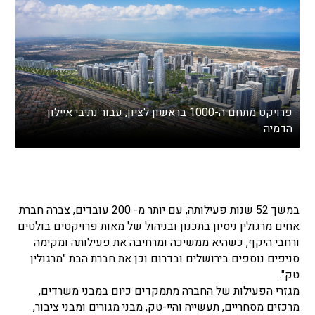
פרויקט מתחם ה-1000 בראשון לציון, עבור נתיבי איילון.
הדמיה
במשך 52 שנות פעילותה, עם יותר מ- 200 עובדים, צברה חברת
אחים מרגולין ניסיון בתכנון ובניהול של מאות פרויקטים בולטים
ורחבי היקף, כשהיא ממשיכה ומרחיבה את פעילותה ומקימה
סניפים נוספים בירושלים ובדרום וכן את חברת הבת "מרגולין
טק".
מגזרי הפעילות של החברה מתמקדים כיום במבני משרדים,
מרכזים מסחריים, תעשייה והיי-טק, מבני מגורים ומבני ציבור,