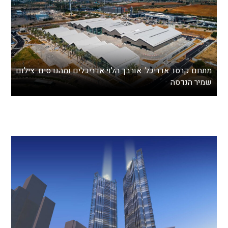
מתחם קרסו. אדריכל: אורבך הלוי אדריכלים ומהנדסים. צילום:
שמיר הנדסה