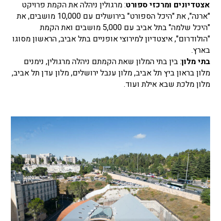
אצטדיונים ומרכזי ספורט
: מרגולין ניהלה את הקמת פרויקט
"ארנה", את "היכל הספורט" בירושלים עם 10,000 מושבים, את
"היכל שלמה" בתל אביב עם 5,000 מושבים ואת הקמת
"הולודרום", איצטדיון למירוצי אופניים בתל אביב, הראשון מסוגו
בארץ.
בתי מלון
: בין בתי המלון שאת הקמתם ניהלה מרגולין, נימנים
מלון בראון ביץ תל אביב, מלון ענבל ירושלים, מלון עדן תל אביב,
מלון מלכת שבא אילת ועוד.