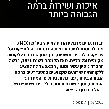
איכות ושירות ברמה
הגבוהה ביותר
חברת אחים מרגולין הנדסה וייעוץ בע”מ (MEC),
מובילה ומתבלטת באיכויותיה בתחום ניהול ופיקוח על
פרויקטים לבנייה ותשתיות, תוך מתן שירותים ללקוחות
מקומיים וגלובליים. מאז הקמתה בשנת 1971, רכשה
החברה ניסיון עשיר ומגוון, המאפשר לה להציע
ללקוחותיה שירותים מקצועיים בסטנדרטים ברמה
הגבוהה ביותר, עם יכולות ניהול מן המסד ועד
הטפחות, תוך יישום פתרונות כוללניים ושיטתיים של
ניהול התכנון והביצוע.
08/2023
|
תוכן ממומן: