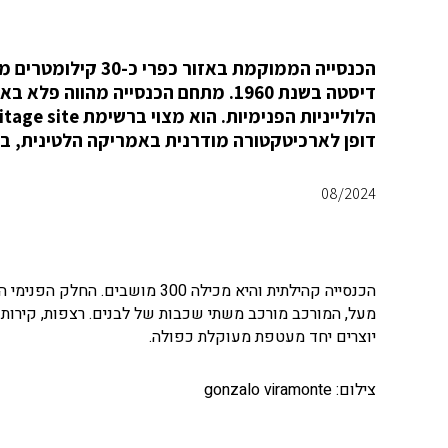
הכנסייה הממוקמת באז
דיסטה בשנת 1960. מתחם הכנסייה מהו
דופן לארכיטקטורה מודרנית באמריקה הלטינית, במ
08/2024
הכנסייה קהילתית והיא מכילה 300
מעל, המורכב מורכב משתי שכבות של לבנים. רצפות, קירות ו
יוצרים יחד מעטפת מעוקלת כפולה.
צילום: gonzalo viramonte