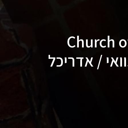
יקונים: כנסיית Church of
אורוגוואי / אדריכל