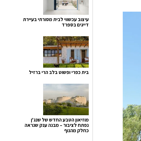
עיצוב עכשווי לבית מסורתי בעיירת
דייגים בספרד
בית כפרי ופשוט בלב הרי ברזיל
מוזיאון הטבע החדש של שנג'ן
נפתח לציבור – מבנה ענק שנראה
כחלק מהנוף