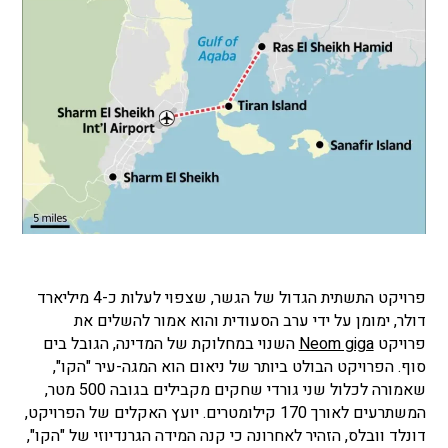
פרויקט התשתית הגדול של הגשר, שצפוי לעלות כ-4 מיליארד
דולר, ימומן על ידי ערב הסעודית והוא אמור להשלים את
פרויקט
Neom giga
השנוי במחלוקת של המדינה, הגובל בים
סוף. הפרויקט הבולט ביותר של ניאום הוא המגה-עיר "הקו",
שאמורה לכלול שני גורדי שחקים מקבילים בגובה 500 מטר,
המשתרעים לאורך 170 קילומטרים. יועץ האקלים של הפרויקט,
דונלד וובלס, הזהיר לאחרונה כי קנה המידה הגרנדיוזי של "הקו",