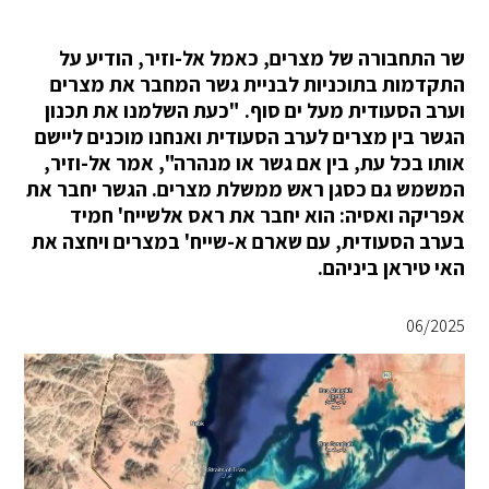
שר התחבורה של מצרים, כאמל אל-וזיר, הודיע ​​על
התקדמות בתוכניות לבניית גשר המחבר את מצרים
וערב הסעודית מעל ים סוף. "כעת השלמנו את תכנון
הגשר בין מצרים לערב הסעודית ואנחנו מוכנים ליישם
אותו בכל עת, בין אם גשר או מנהרה", אמר אל-וזיר,
המשמש גם כסגן ראש ממשלת מצרים. הגשר יחבר את
אפריקה ואסיה: הוא יחבר את ראס אלשייח' חמיד
בערב הסעודית, עם שארם א-שייח' במצרים ויחצה את
האי טיראן ביניהם.
06/2025