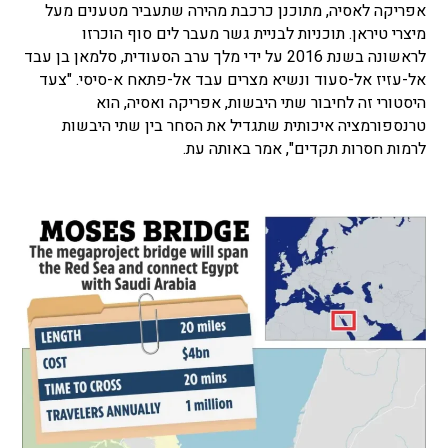
אפריקה לאסיה, מתוכנן כרכבת מהירה שתעביר מטענים מעל
מיצרי טיראן. תוכניות לבניית גשר מעבר לים סוף הוכרזו
לראשונה בשנת 2016 על ידי מלך ערב הסעודית, סלמאן בן עבד
אל-עזיז אל-סעוד ונשיא מצרים עבד אל-פתאח א-סיסי. "צעד
היסטורי זה לחיבור שתי היבשות, אפריקה ואסיה, הוא
טרנספורמציה איכותית שתגדיל את הסחר בין שתי היבשות
לרמות חסרות תקדים", אמר באותה עת.