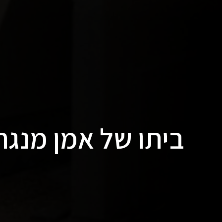
ביתו של אמן מנגה 