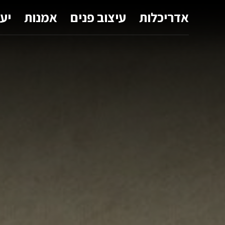
אדריכלות
עיצוב פנים
אמנות
יע