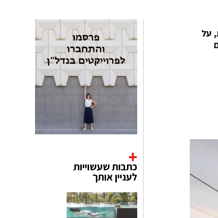
 על
ם
כתבות שעשוייות
לעניין אותך