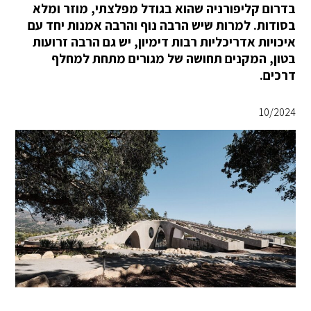
בדרום קליפורניה שהוא בגודל מפלצתי, מוזר ומלא
בסודות. למרות שיש הרבה נוף והרבה אמנות יחד עם
איכויות אדריכליות רבות דימיון, יש גם הרבה זרועות
בטון, המקנים תחושה של מגורים מתחת למחלף
דרכים.
10/2024