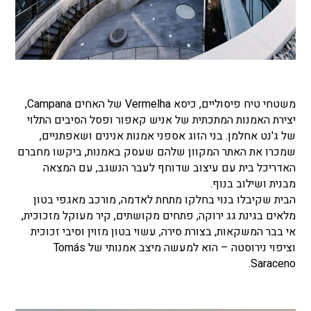
משטחי טיח פיסוליים, כיסא Vermelha של האחים Campana,
יצירת האמנות המתכתית של אניש קאפור ופסל הסיבים התלוי
של ג'נט אחלמן. בני הזוג אספני אמנות אנינים ושאפתניים,
שמכרו את האתר המקוון שלהם שעסק באמנות, ביקשו מחברם
האדריכל בית עם עיצוב שדוחף לעבר הנשגב, עם המצאה
מבנית ושילוב בנוף.
הבית שקיבלו בנוי בחלקו מתחת לאדמה, מורכב מאגפי בטון
מלאים בגינת גג ירוקה, פתחים מקושתים, קיר מעוקל מזכוכית,
אי בבר המשקאות, בצורת סירה, עשוי בטון מזוין וסיבי זכוכית
וציפוי נירוסטה – הוא למעשה מיצב אמנותי של Tomás
Saraceno.