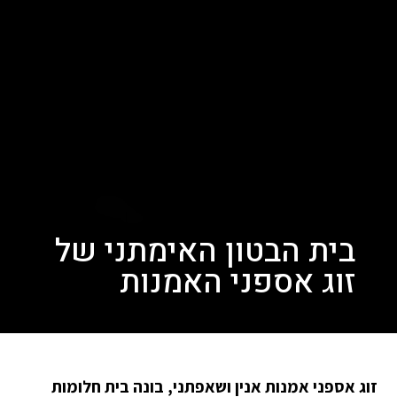
בית הבטון האימתני של
זוג אספני האמנות
זוג אספני אמנות אנין ושאפתני, בונה בית חלומות