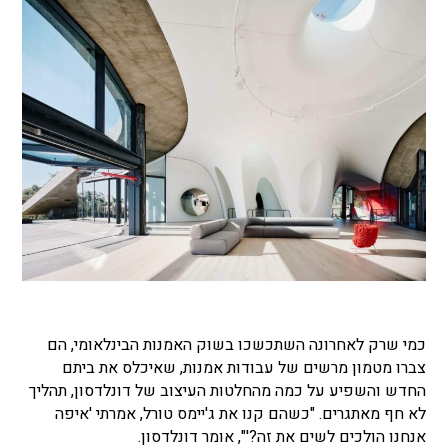
כמי שרק לאחרונה השתכשכו בשוק האמנות הבינלאומי, הם
צברו מטמון מרשים של עבודות אמנות, שאיכלס את ביתם
החדש והשפיע על כמה מהחלטות העיצוב של דונלדסון, תהליך
לא חף מאתגרים. "כשהם קנו את ג'יימס טורל, אמרתי 'איפה
אנחנו הולכים לשים את זה?'", אומר דונלדסון.