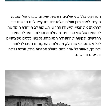
הפרויקט כלל שני שלבים. ראשית, שיקום שמרני של המבנה
הקיים. לאחר מכן שולבו אלמנטים פונקציונליים חדשים כדי
להתאים את הבניין לייעודו החדש. תשומת לב מיוחדת הוקדשה
לפתחים של שני הבניינים, מהחלונות והדלתות ועד לפתחים
החדשים ולקשתות ההפרדה הפנימיות. נקבעו כללים ספציפיים
לכל אלמנט, כאשר חלק מהחלונות המקוריים הפכו לדלתות
ולהיפך, כאשר כל אחד מהם משלב מסגרות ברזל, תריסי גלילה
ותריסים חדישים.