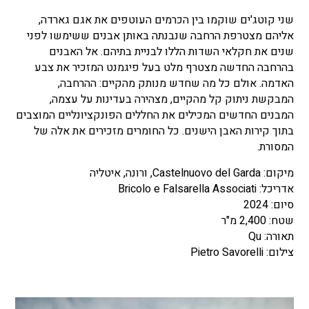
שני קוטג'ים שוקמו בין הכרמים העוטפים את אגם גארדה,
אליהם מצטרפת הרחבה שנבנתה באותן אבנים ששימשו לפני
שנים את חקלאי השדות הללו לבניית בתיהם. אל האבנים
בהרחבה החדשה מצטרף מלט בעל פיגמנט המזכיר את צבע
האדמה. אולם כל מה שחדש מנותק מהקיים: ההרחבה,
המבקשת ניתוק קל מהקיים, מצהירה בעדינות על עצמה,
המבנים החדשים המכילים את החללים הפונקציונליים המוצבים
בתוך קירות האבן הישנים. כל החומרים מזכירים את אלה של
המסורת.
מיקום: Castelnuovo del Garda, ורונה, איטליה
אדריכל: Bricolo e Falsarella Associati
סיום: 2024
שטח: 2,400 מ"ר
תאורה: Qu
צילום: Pietro Savorelli