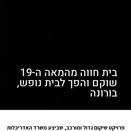
בית חווה מהמאה ה-19
שוקם והפך לבית נופש,
בורונה
פרויקט שיקום גדול ומורכב, שביצע משרד האדריכלות