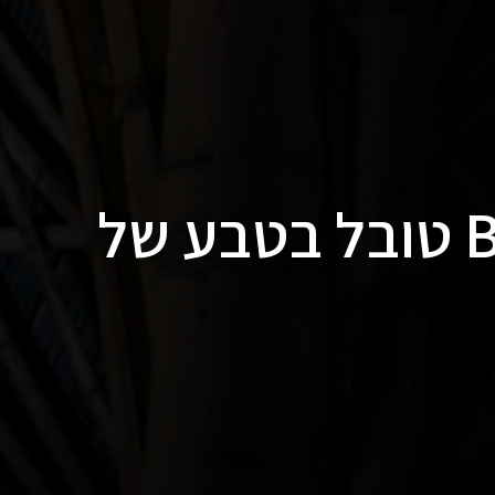
בית Bandido Bali טובל בטבע של