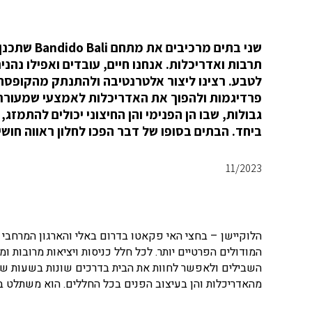
תרבות ואדריכלות. אנחנו חיים, עובדים ואפילו נה
לטבע. רצינו ליצור אלטרנטיבה ולהתנתק מהקופסה ה
פרדיגמות ולהפוך את האדריכלות לאמצעי שמעורר את
גבולות, שבו הן הפנימי והן החיצוני יכולים להתמזג
ביחד. הבתים בסופו של דבר הפכו לחלון ראווה חושי,
11/2023
הלוקיישן – בחצי האי פקאטו בדרום באלי והארגון המרחבי ש
המודולים הפרטיים יותר. לכל חלל כניסות ויציאות מרובות 
השבילים ולאפשר לחוות את הבית בדרכים שונות בשעות שונו
מהאדריכלות והן בעיצוב הפנים בכל החללים. הוא משתלט בה