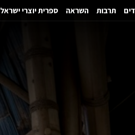
דים
תרבות
השראה
ספרית יוצרי ישראל