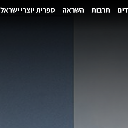
דים
תרבות
השראה
ספרית יוצרי ישראל