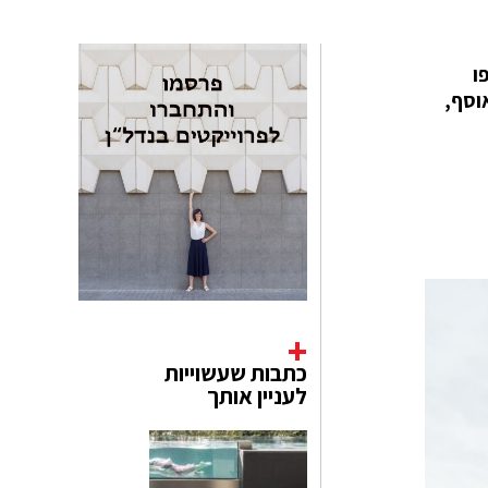
פו
אוסף,
כתבות שעשוייות
לעניין אותך