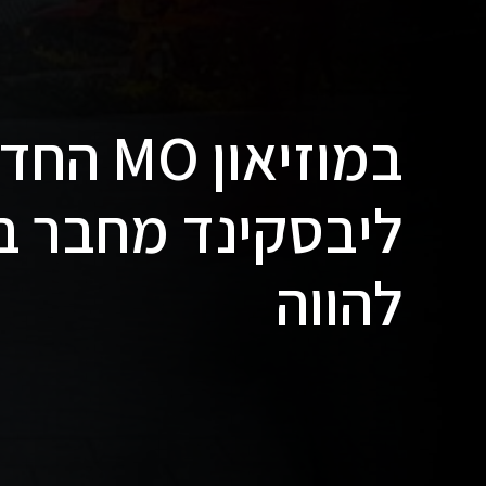
במוזיאון 
ליבסקינד מחבר בי
להווה