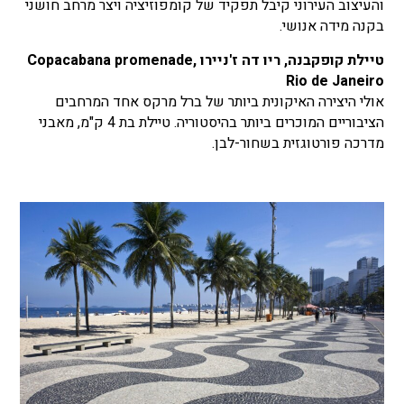
והעיצוב העירוני קיבל תפקיד של קומפוזיציה ויצר מרחב חושני
בקנה מידה אנושי.
טיילת קופקבנה, ריו דה ז'ניירו Copacabana promenade,
Rio de Janeiro
אולי היצירה האיקונית ביותר של ברל מרקס אחד המרחבים
הציבוריים המוכרים ביותר בהיסטוריה. טיילת בת 4 ק"מ, מאבני
מדרכה פורטוגזית בשחור-לבן.