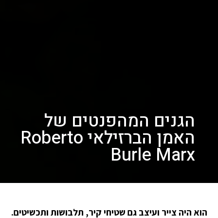
הגנים המהפנטים של
האמן הברזילאי Roberto
Burle Marx
הוא היה צייר ועיצב גם שטיחי קיר, תלבושות ותכשיטים.