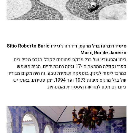
סיטיו רוברטו ברל מרקס, ריו דה ז'ניירו Sítio Roberto Burle
Marx, Rio de Janeiro
ביתו והסטודיו של ברל מרקס פתוחים לקהל. הנכס מכיל בית
כפרי וקפלה מהמאה ה -17 וגינה רחבת ידיים. הבית משמש
כמרכז לימוד לגינון, בוטניקה ושמירת טבע. זה היה מקום מגוריו
של ברל מרקס משנת 1973 ועד 1994, זמן פטירתו, באתר יש
כיום גם מכון למורשת היסטורית ואמנותית.