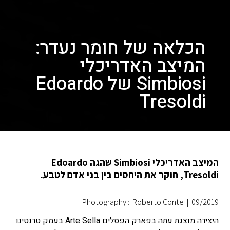
הכלאה של חומר נעדר:
המיצב האדריכלי
Simbiosi של Edoardo
Tresoldi
המיצב האדריכלי Simbiosi שהגה Edoardo
Tresoldi, חוקר את היחסים בין בני אדם לטבע.
Photography : Roberto Conte
|
09/2019
היצירה מוצגת עתה בפארק הפסלים Arte Sella בעמק טרנטינו