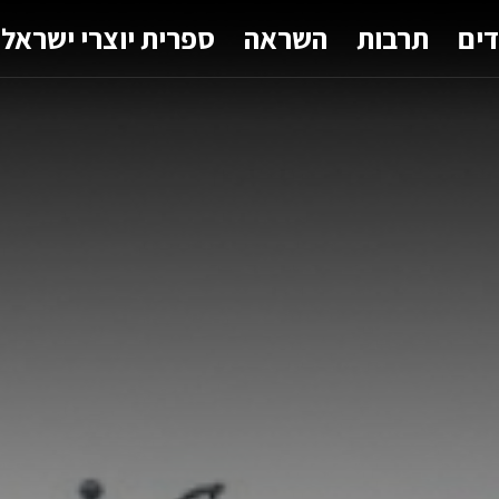
דים
תרבות
השראה
ספרית יוצרי ישראל