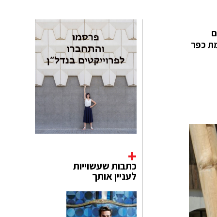
דמת ו-150,000 מקרים
מת כפר
כתבות שעשוייות
לעניין אותך