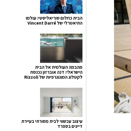
הבית כחלום סוריאליסטי: עולמו
התיאטרלי של Vincent Darré
מהבמה העולמית אל הבית
הישראלי: דנה אוברזון נכנסת
לקטלוג המונוגרפיות של Rizzoli
עיצוב עכשווי לבית מסורתי בעיירת
דייגים בספרד