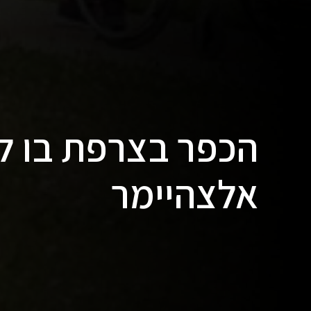
הכפר בצרפת בו ל
אלצהיימר