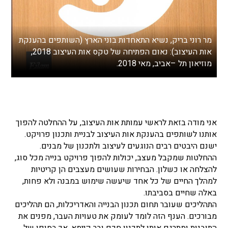
מר רוני בריק, נשיא התאחדות בוני הארץ (השותפים בהענקת
אות העיצוב): נאום הפתיחה של טקס אות העיצוב 2018,
מוזיאון תל –אביב, מאי 2018.
אני מודה בזאת לראשי עמותת אות העיצוב, על ההחלטה להפוך
אותנו לשותפים בהענקת אות העיצוב לבניית ותכנון פרויקט.
ישנם היבטים רבים הנוגעים לעיצוב ולתכנון של מבנים.
ההחלטות שמקבל מעצב, יכולות להפוך פרויקט בנייה מכל סוג,
להצלחה או כשלון. הבחירות שעושים מעצבים הן קריטיות
למהלך החיים של כל אחד שיעשה שימוש במבנה ולא פחות,
באלה שחיים בסביבתו.
התהליכים שעובר תחום תכנון הבנייה והאדריכלות, הם תהליכים
מבורכים. הענף הזה לומד לעומק את טעויות העבר, מפנים את