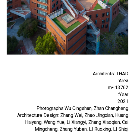
Architects: THAD
Area:
13762 m²
Year:
2021
Photographs:Wu Qingshan, Zhan Changheng
Architecture Design: Zhang Wei, Zhao Jingxian, Huang
Haiyang, Wang Yue, Li Xiangyi, Zhang Xiaoqian, Cai
Mingcheng, Zhang Yuben, LI Ruoxing, LI Shiqi