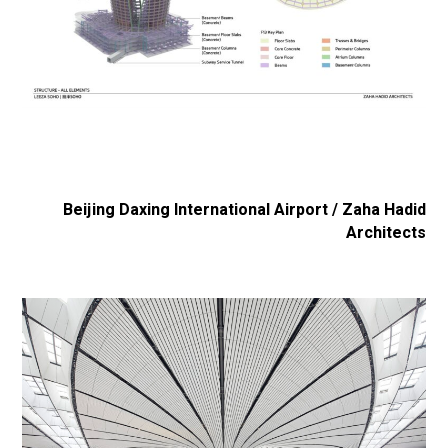
Beijing Daxing International Airport / Zaha Hadid
Architects