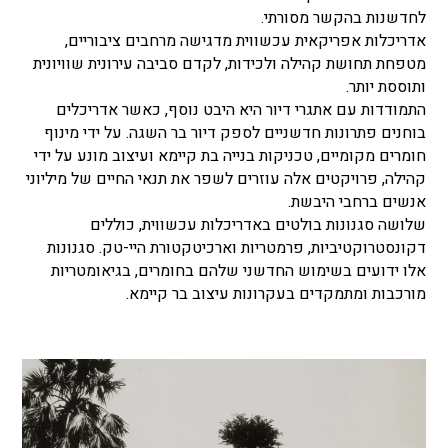
לחדשנות בהקשר מסורתי.
אדריכלות אפריקאית עכשווית מדגישה מרחבים ציבוריים,
מטפחת תחושת קהילה ולכידות, לקדם סביבה עירונית שוויונית
ותוססת יותר.
התמודדות עם אתגרי דיור היא היבט נוסף, כאשר אדריכלים
בוחנים פתרונות חדשניים לספק דיור בר השגה. על ידי מינוף
חומרים מקומיים, טכניקות בנייה בת קיימא ועיצוב מונע על ידי
קהילה, פרויקטים אלה עוזרים לשפר את תנאי החיים של מיליוני
אנשים ברחבי היבשת.
שלושה סגנונות בולטים באדריכלות עכשווית, כוללים
דקונסטרוקטיביות, פרמטריות וארכיטקטורת היי-טק. סגנונות
אלו ידועים בשימוש החדשני שלהם בחומרים, בגיאומטריות
מורכבות ומתמקדים בעקרונות עיצוב בר קיימא.