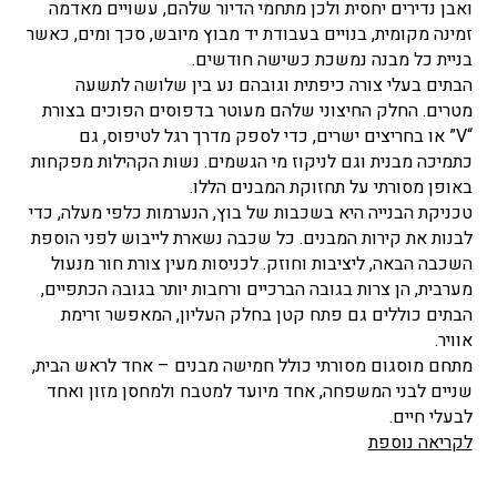
ואבן נדירים יחסית ולכן מתחמי הדיור שלהם, עשויים מאדמה
זמינה מקומית, בנויים בעבודת יד מבוץ מיובש, סכך ומים, כאשר
בניית כל מבנה נמשכת כשישה חודשים.
הבתים בעלי צורה כיפתית וגובהם נע בין שלושה לתשעה
מטרים. החלק החיצוני שלהם מעוטר בדפוסים הפוכים בצורת
“V” או בחריצים ישרים, כדי לספק מדרך רגל לטיפוס, גם
כתמיכה מבנית וגם לניקוז מי הגשמים. נשות הקהילות מפקחות
באופן מסורתי על תחזוקת המבנים הללו.
טכניקת הבנייה היא בשכבות של בוץ, הנערמות כלפי מעלה, כדי
לבנות את קירות המבנים. כל שכבה נשארת לייבוש לפני הוספת
השכבה הבאה, ליציבות וחוזק. לכניסות מעין צורת חור מנעול
מערבית, הן צרות בגובה הברכיים ורחבות יותר בגובה הכתפיים,
הבתים כוללים גם פתח קטן בחלק העליון, המאפשר זרימת
אוויר.
מתחם מוסגום מסורתי כולל חמישה מבנים – אחד לראש הבית,
שניים לבני המשפחה, אחד מיועד למטבח ולמחסן מזון ואחד
לבעלי חיים.
לקריאה נוספת