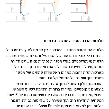
חלונות: הרבה מעבר למסגרת וזכוכית
חלונות הם נקודת המפגש המרכזית בין הפנים לחוץ. מגמת העל
בתחום היא צמצום הנראות של הפרופיל והגדלת שטחי הזכוכית.
חלונות מינימליסטיים בעלי מסגרות נסתרות מאפשרים חדירת
אור מקסימלית ויצירת קשר בלתי אמצעי עם הנוף. במקביל,
מערכות הזזה רחבות ממדים מאפשרות פתחים של מספר
מטרים תוך שמירה על תפעול קל ובטיחותי.
בעת תכנון חלון חשוב לבחון: סוג הזיגוג. ערכי בידוד תרמי.
ביצועים אקוסטיים. עמידות ברוחות. התאמה לכיווני השמש.
בפרויקטים יוקרתיים רבים נעשה כיום שימוש בזכוכיות Low-E
המפחיתות חדירת חום תוך שמירה על שקיפות גבוהה. דוגמה
בולטת ניתן למצוא בפרויקט Casa Brutale, שבו הזכוכית