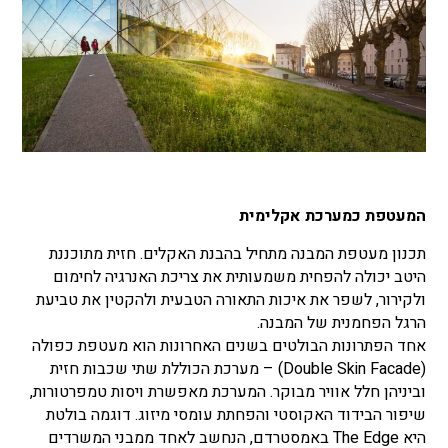
המעטפת כמערכת אקלימית
תכנון מעטפת המבנה מתחיל בהבנת האקלים. חזית מתוכננת
היטב יכולה להפחית משמעותית את צריכת האנרגיה לחימום
ולקירור, לשפר את איכות התאורה הטבעית ולהקטין את טביעת
הרגל הפחמנית של המבנה.
אחד הפתרונות הבולטים בשנים האחרונות הוא מעטפת כפולה
(Double Skin Facade) – מערכת הכוללת שתי שכבות חזית
וביניהן חלל אוויר מבוקר. המערכת מאפשרת ויסות טמפרטורות,
שיפור הבידוד האקוסטי והפחתת עומסי מיזוג. דוגמה בולטת
היא The Edge באמסטרדם, הנחשב לאחד ממבני המשרדים