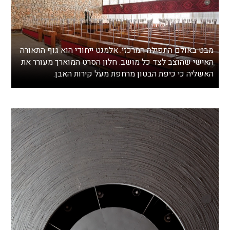
מבט באולם התפילה המרכזי. אלמנט ייחודי הוא גוף התאורה
האישי שהוצב לצד כל מושב. חלון הסרט המוארך מעורר את
האשליה כי כיפת הבטון מרחפת מעל קירות האבן.