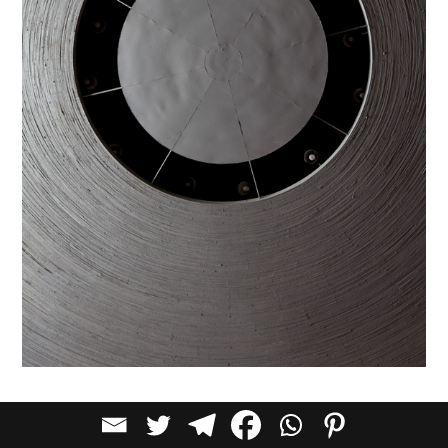
בין מודרניזם לברוטליזם