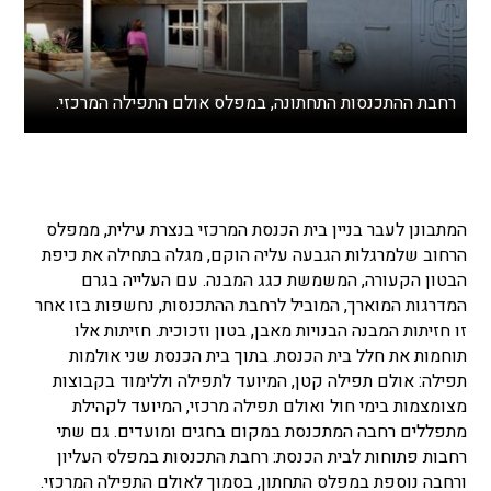
רחבת ההתכנסות התחתונה, במפלס אולם התפילה המרכזי.
המתבונן לעבר בניין בית הכנסת המרכזי בנצרת עילית, ממפלס
הרחוב שלמרגלות הגבעה עליה הוקם, מגלה בתחילה את כיפת
הבטון הקעורה, המשמשת כגג המבנה. עם העלייה בגרם
המדרגות המוארך, המוביל לרחבת ההתכנסות, נחשפות בזו אחר
זו חזיתות המבנה הבנויות מאבן, בטון וזכוכית. חזיתות אלו
תוחמות את חלל בית הכנסת. בתוך בית הכנסת שני אולמות
תפילה: אולם תפילה קטן, המיועד לתפילה וללימוד בקבוצות
מצומצמות בימי חול ואולם תפילה מרכזי, המיועד לקהילת
מתפללים רחבה המתכנסת במקום בחגים ומועדים. גם שתי
רחבות פתוחות לבית הכנסת: רחבת התכנסות במפלס העליון
ורחבה נוספת במפלס התחתון, בסמוך לאולם התפילה המרכזי.