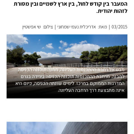
המעבר בין קודש לחול, בין ארץ לשמיים ובין מסורת
לזהות יהודית.
03/2015
|
מאת: אדריכלית נעמי שמחוני
|
צילום: שי אפשטיין
מבט אל רחבת ההתכנסות העליונה, ממנה תוכננה הכניסה
למבנה. מרחבת ההתכנסות תוכננה הכניסה בירידה בגרם
המדרגות הממוקם במרכז. לימים שונתה הכניסה, כיום היא
אינה מתבצעת דרך הרחבה העליונה.