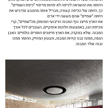
היוותה את ההשראה לכיפה לא פחות מדימוי "כיפת השמיים".
כך, היותה של הכיפה קעורה, מבדיל אותה מהטבע ומדגיש את
היותה "שמיים" שהם מעשה ידי אדם.
את הארץ מייצג גוף המבנה הריבועי המנותק מה"שמיים", קרי:
מכיפת הגג, באמצעות חלונות אופקיים, העוברים לכל אורך
המבנה. שלא במקרה, את הארץ מייצגים חומרים גולמיים: האבן
הגסה, ממנה נבנו קירות המבנה, והבטון המזויין, החומר ממנו
נבנה שלד המבנה.