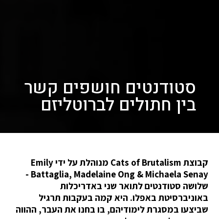
סטודנטים חושפים קשר
בין חתולים לברוטליזם
קבוצת Cats of Brutalism מנוהלת על ידי Emily
Battaglia, Madelaine Ong & Michaela Senay -
שלושה סטודנטים לתואר שני באדריכלות
באוניברסיטת באפלו. היא קמה בעקבות תרגיל
שביצעו במסגרת לימודיהם, בו בחנו את העבר, ההווה