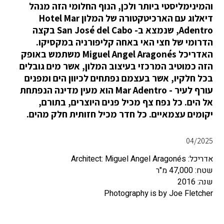
והמינימליסטי ביותר ולכן, הנוף החלומי הזה מנהל
דיאלוג עם הארכיטקטורה של המלון Hotel Mar
Adentro, שנמצא ב- San José del Cabo בקצה
הדרומי של חצי האי באחה קליפורניה במקסיקו.
האדריכל Miguel Angel Aragonés משתמש באופק
הזה כמוטיב המרכזי בעיצוב המלון, אשר מים גובלים
בכל חלקיו, אשר בעצמם נפתחים לכיוון הים ומפנים
עורף לעיר - Mar Adentro הוא מעין מדינה הנפתחת
אל הים. כל נפח צף מכיל פנים היוצרים, בתורם,
יקומים עצמאיים. כל חדר מכיל חזותית חלק מהים.
04/2025
אדריכל: Architect: Miguel Angel Aragonés
שטח: 47,000 מ"ר
שנה: 2016
Photography is by Joe Fletcher