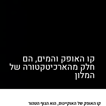
קו האופק והמים, הם
חלק מהארכיטקטורה של
המלון
קו האופק של האוקיינוס, הוא הנוף הטהור