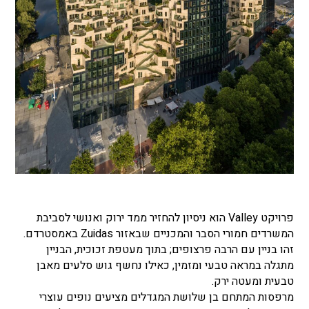
פרויקט Valley הוא ניסיון להחזיר ממד ירוק ואנושי לסביבת
המשרדים חמורי הסבר והמכניים שבאזור Zuidas באמסטרדם.
זהו בניין עם הרבה פרצופים; בתוך מעטפת זכוכית, הבניין
מתגלה במראה טבעי ומזמין, כאילו נחשף גוש סלעים מאבן
טבעית ומעטה ירק.
מרפסות המתחם בן שלושת המגדלים מציעים נופים עוצרי