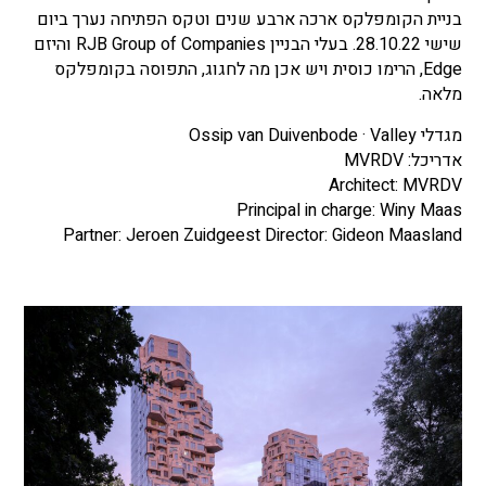
בניית הקומפלקס ארכה ארבע שנים וטקס הפתיחה נערך ביום
שישי 28.10.22. בעלי הבניין RJB Group of Companies והיזם
Edge, הרימו כוסית ויש אכן מה לחגוג, התפוסה בקומפלקס
מלאה.
מגדלי Ossip van Duivenbode · Valley
אדריכל: MVRDV
Architect: MVRDV
Principal in charge: Winy Maas
Partner: Jeroen Zuidgeest Director: Gideon Maasland