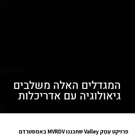
המגדלים האלה משלבים
גיאולוגיה עם אדריכלות
פרויקט עֶמֶק Valley שתכננו MVRDV באמסטרדם