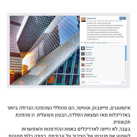
אינסטגרם, פייסבוק וטוויטר, הם מחוללי המהפכה הגדולה ביותר
באדריכלות מאז המצאת הפלדה, הבטון והמעלית. זו מהפכת
תקשורת.
בעבר, לא הייתה לאדריכלים באמת ההזדמנות והאפשרות
לשמוע את תגובתו של הציבור על עבודתם, בצורה בלתי מסוננת