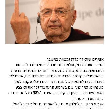
אומרים שהאדריכלות נמצאת במשבר.
אפילו משבר גדול, שלאחרונה זוכה לביטוי מעבר לרשתות
החברתיות, גם בתקשורת. כמעט מדי יום אנו מופגזים בדעות
שהאדריכלות קורסת, הבניינים העכשוויים מכוערים, אדריכלים
איבדו את הרלוונטיות שלהם, החינוך האדריכלי עקום. לפני
כשנתיים, כמדומני, שם בצרפת, פרנק גרי זקר את האצבע
האמצעית שלו בראיון בתקשורת והצהיר: "98% מכל מה שנבנה
כיום הוא חרא טהור".
אז אני מבקשת לחלוק מעט על האמירה זו של אדריכל העל.