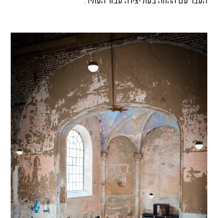
העבר עם ההווה בעת יצירה עבור העתיד.