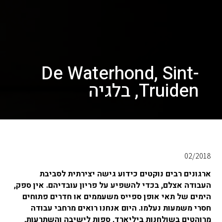
De Waterhond, Sint-
Truiden, בלגיה
02/2018
ארגונים רבים נוקטים כידוע גישה יצירתית לסביבת
העבודה אצלם, בכדי להשפיע על פריון עובדיהם. אין ספק,
הימים של תאי אופן ספייס משעממים או חדרים פתוחים
חסרי משמעות נעלמו. היום אנחנו רואים מרחבי עבודה
מרוהטים בשולחנות ביליארד, ספות לישיבה והשתרעות,